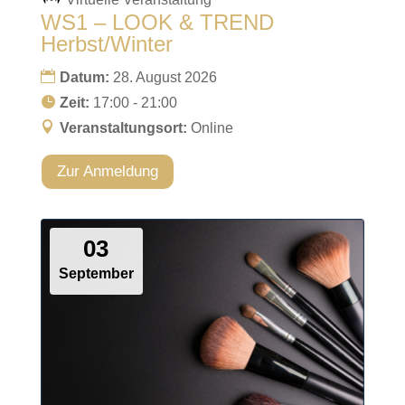
WS1 – LOOK & TREND
Herbst/Winter
Datum:
28. August 2026
Zeit:
17:00 - 21:00
Veranstaltungsort:
Online
Zur Anmeldung
03
September