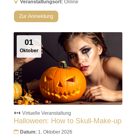
Veranstaltungsort:
Online
Zur Anmeldung
01
Oktober
Virtuelle Veranstaltung
Halloween: How to Skull-Make-up
Datum:
1. Oktober 2026