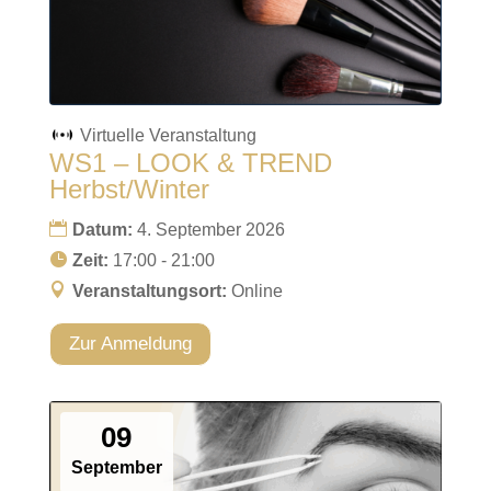
Virtuelle Veranstaltung
WS1 – LOOK & TREND
Herbst/Winter
Datum:
4. September 2026
Zeit:
17:00 - 21:00
Veranstaltungsort:
Online
Zur Anmeldung
09
September