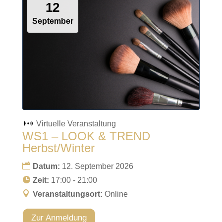
12
September
Virtuelle Veranstaltung
WS1 – LOOK & TREND
Herbst/Winter
Datum:
12. September 2026
Zeit:
17:00 - 21:00
Veranstaltungsort:
Online
Zur Anmeldung