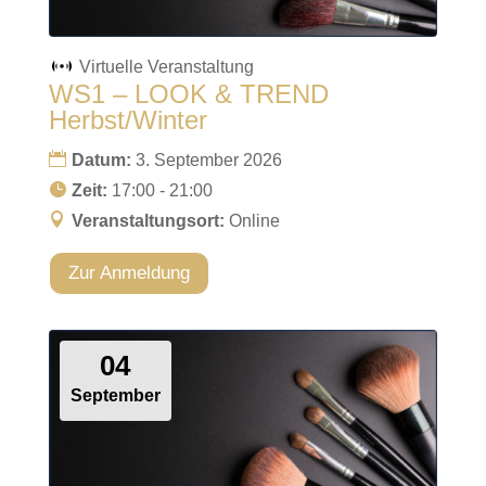
Virtuelle Veranstaltung
WS1 – LOOK & TREND
Herbst/Winter
Datum:
3. September 2026
Zeit:
17:00 - 21:00
Veranstaltungsort:
Online
Zur Anmeldung
04
September