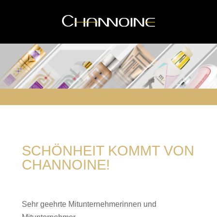
SCHÖNHEIT KOMMT VON
CHANNOINE!
Sehr geehrte Mitunternehmerinnen und