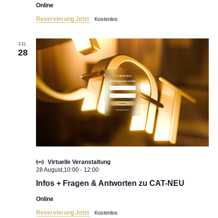
Online
Reservierung Jetzt
Kostenlos
FR.
28
Virtuelle Veranstaltung
28 August,10:00
-
12:00
Infos + Fragen & Antworten zu CAT-NEU
Online
Reservierung Jetzt
Kostenlos