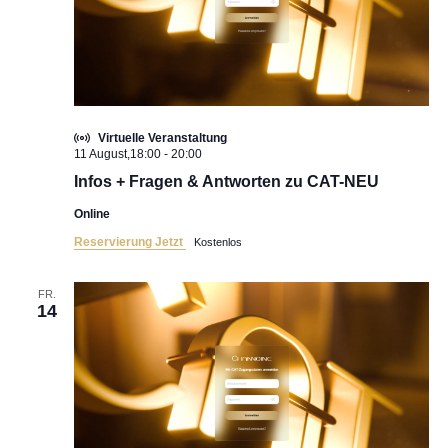
Virtuelle Veranstaltung
11 August,18:00
-
20:00
Infos + Fragen & Antworten zu CAT-NEU
Online
Reservierung Jetzt
Kostenlos
FR.
14