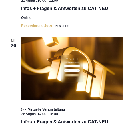
21 August,10:00
-
12:00
Infos + Fragen & Antworten zu CAT-NEU
Online
Reservierung Jetzt
Kostenlos
MI.
26
Virtuelle Veranstaltung
26 August,14:00
-
16:00
Infos + Fragen & Antworten zu CAT-NEU