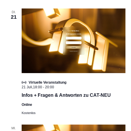
DI.
21
Virtuelle Veranstaltung
21 Juli,18:00
-
20:00
Infos + Fragen & Antworten zu CAT-NEU
Online
Kostenlos
MI.