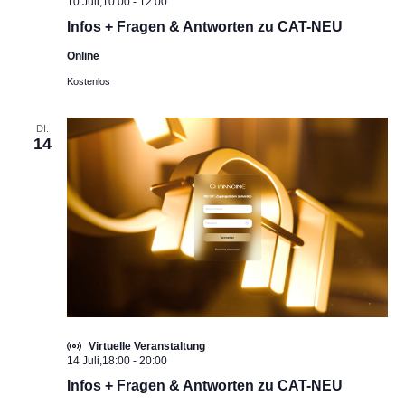
10 Juli,10:00
-
12:00
Infos + Fragen & Antworten zu CAT-NEU
Online
Kostenlos
DI.
14
Virtuelle Veranstaltung
14 Juli,18:00
-
20:00
Infos + Fragen & Antworten zu CAT-NEU