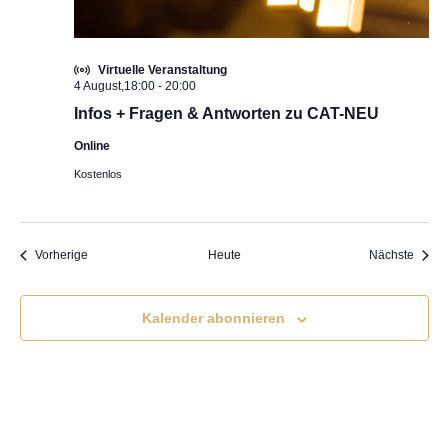
Virtuelle Veranstaltung
4 August,18:00
-
20:00
Infos + Fragen & Antworten zu CAT-NEU
Online
Kostenlos
Veranstaltungen
Veran
Vorherige
Heute
Nächste
Kalender abonnieren