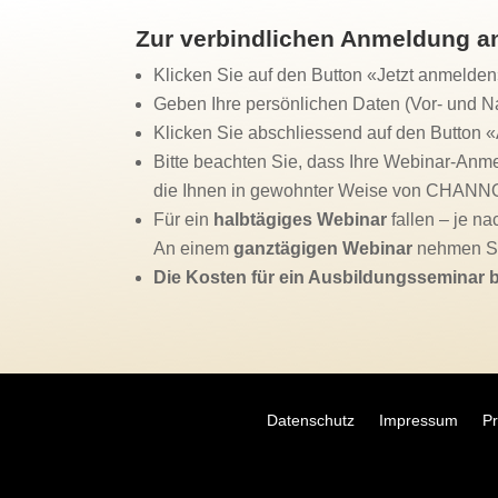
Zur verbindlichen Anmeldung an
Klicken Sie auf den Button «Jetzt anmelde
Geben Ihre persönlichen Daten (Vor- und 
Klicken Sie abschliessend auf den Button
Bitte beachten Sie, dass Ihre Webinar-Anme
die Ihnen in gewohnter Weise von CHANNO
Für ein
halbtägiges Webinar
fallen – je n
An einem
ganztägigen Webinar
nehmen Si
Die Kosten für ein Ausbildungsseminar 
Datenschutz
Impressum
Pr