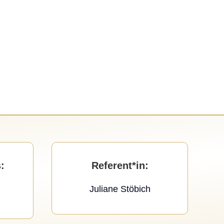
:
Referent*in
:
Juliane Stöbich