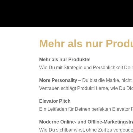
Mehr als nur Prod
Mehr als nur Produkte!
Wie Du mit Strategie und Persönlichkeit Dein 
More Personality
– Du bist die Marke, nicht
Vertrauen schlägt Produkt! Lerne, wie Du Dic
Elevator Pitch
Ein Leitfaden für Deinen perfekten Elevator 
Moderne Online- und Offline-Marketingstr
Wie Du sichtbar wirst, ohne Zeit zu vergeuden