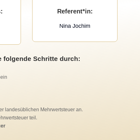
:
Referent*in
:
Nina Jochim
 folgende Schritte durch:
 ein
er landesüblichen Mehrwertsteuer an.
rwertsteuer teil.
uer