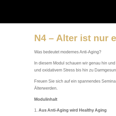
N4 – Alter ist nur
Was bedeutet modernes Anti-Aging?
In diesem Modul schauen wir genau hin und 
und oxidativem Stress bis hin zu Darmgesund
Freuen Sie sich auf ein spannendes Seminar
Älterwerden.
Modulinhalt
Aus Anti-Aging wird Healthy Aging