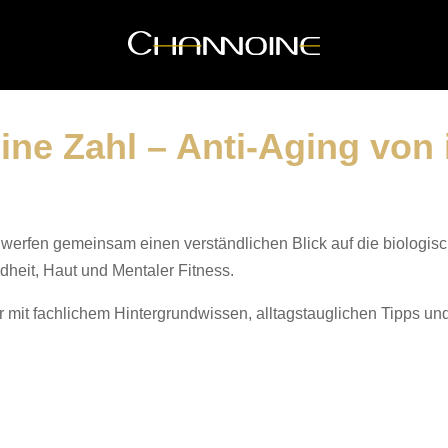
 eine Zahl – Anti-Aging von
werfen gemeinsam einen verständlichen Blick auf die biologisc
heit, Haut und Mentaler Fitness.
 mit fachlichem Hintergrundwissen, alltagstauglichen Tipps u