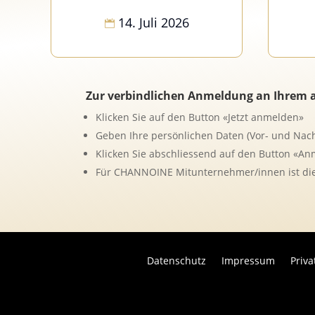
14. Juli 2026
Zur verbindlichen Anmeldung an Ihrem au
Klicken Sie auf den Button «Jetzt anmelden»
Geben Ihre persönlichen Daten (Vor- und Nac
Klicken Sie abschliessend auf den Button «A
Für CHANNOINE Mitunternehmer/innen ist die
Datenschutz
Impressum
Priv