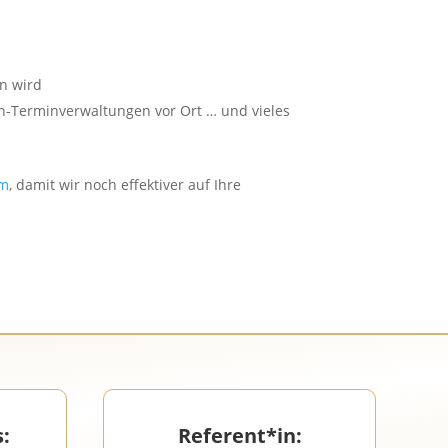
n wird
n-Terminverwaltungen vor Ort … und vieles
om
, damit wir noch effektiver auf Ihre
s:
Referent*in
: