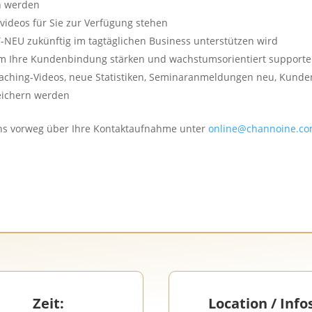
n werden
ideos für Sie zur Verfügung stehen
T-NEU zukünftig im tagtäglichen Business unterstützen wird
Ihre Kundenbindung stärken und wachstumsorientiert supporte
oaching-Videos, neue Statistiken, Seminaranmeldungen neu, Kunde
eichern werden
 uns vorweg über Ihre Kontaktaufnahme unter
online@channoine.c
Zeit:
Location / Info