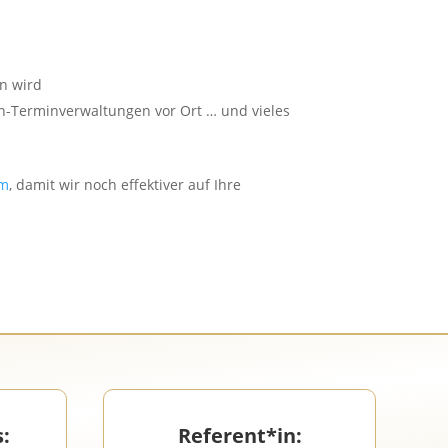
n wird
n-Terminverwaltungen vor Ort … und vieles
om
, damit wir noch effektiver auf Ihre
s:
Referent*in
: