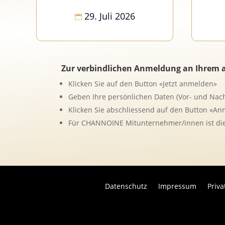
29. Juli 2026
Zur verbindlichen Anmeldung an Ihrem au
Klicken Sie auf den Button «Jetzt anmelden»
Geben Ihre persönlichen Daten (Vor- und Nac
Klicken Sie abschliessend auf den Button «A
Für CHANNOINE Mitunternehmer/innen ist die
Datenschutz
Impressum
Priv