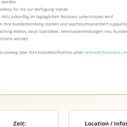
n werden
ideos für Sie zur Verfügung stehen
T-NEU zukünftig im tagtäglichen Business unterstützen wird
Ihre Kundenbindung stärken und wachstumsorientiert supporte
oaching-Videos, neue Statistiken, Seminaranmeldungen neu, Kunde
eichern werden
 uns vorweg über Ihre Kontaktaufnahme unter
online@channoine.c
Zeit:
Location / Info