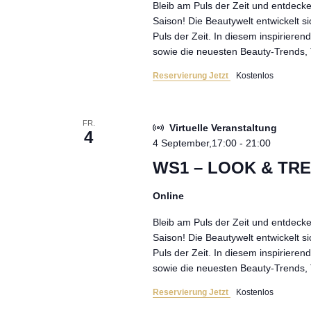
Bleib am Puls der Zeit und entdeck
Saison! Die Beautywelt entwickelt s
Puls der Zeit. In diesem inspiriere
sowie die neuesten Beauty-Trends, 
Reservierung Jetzt
Kostenlos
FR.
Virtuelle Veranstaltung
4
4 September,17:00
-
21:00
WS1 – LOOK & TREN
Online
Bleib am Puls der Zeit und entdeck
Saison! Die Beautywelt entwickelt s
Puls der Zeit. In diesem inspiriere
sowie die neuesten Beauty-Trends, 
Reservierung Jetzt
Kostenlos