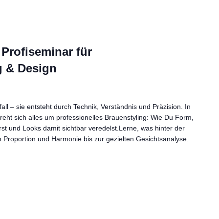
Profiseminar für
g & Design
all – sie entsteht durch Technik, Verständnis und Präzision. In
ht sich alles um professionelles Brauenstyling: Wie Du Form,
st und Looks damit sichtbar veredelst.Lerne, was hinter der
n Proportion und Harmonie bis zur gezielten Gesichtsanalyse.