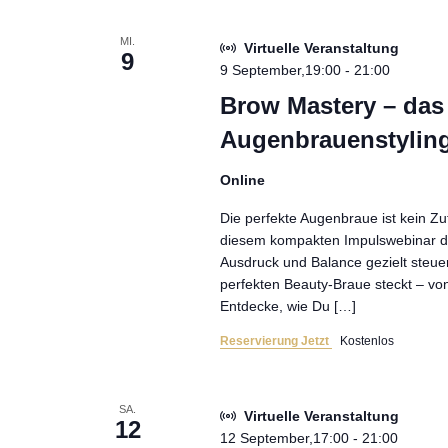
MI.
Virtuelle Veranstaltung
9
9 September,19:00
-
21:00
Brow Mastery – das 
Augenbrauenstylin
Online
Die perfekte Augenbraue ist kein Zuf
diesem kompakten Impulswebinar dre
Ausdruck und Balance gezielt steuer
perfekten Beauty-Braue steckt – vo
Entdecke, wie Du […]
Reservierung Jetzt
Kostenlos
SA.
Virtuelle Veranstaltung
12
12 September,17:00
-
21:00