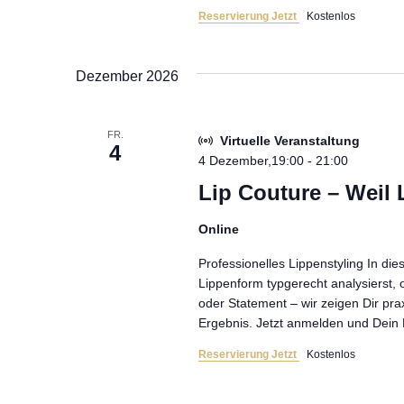
Reservierung Jetzt
Kostenlos
Dezember 2026
FR.
Virtuelle Veranstaltung
4
4 Dezember,19:00
-
21:00
Lip Couture – Weil 
Online
Professionelles Lippenstyling In d
Lippenform typgerecht analysierst, 
oder Statement – wir zeigen Dir prax
Ergebnis. Jetzt anmelden und Dei
Reservierung Jetzt
Kostenlos