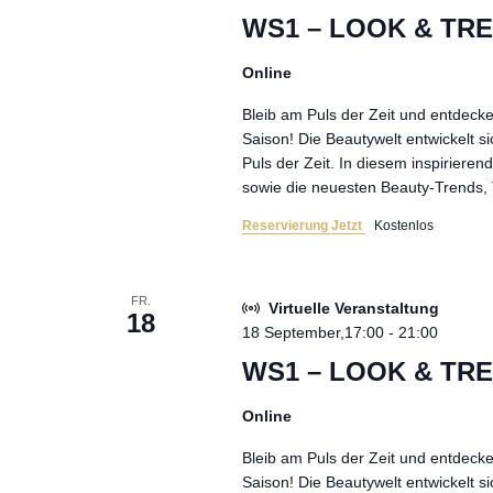
WS1 – LOOK & TREN
Online
Bleib am Puls der Zeit und entdeck
Saison! Die Beautywelt entwickelt s
Puls der Zeit. In diesem inspiriere
sowie die neuesten Beauty-Trends, 
Reservierung Jetzt
Kostenlos
FR.
Virtuelle Veranstaltung
18
18 September,17:00
-
21:00
WS1 – LOOK & TREN
Online
Bleib am Puls der Zeit und entdeck
Saison! Die Beautywelt entwickelt s