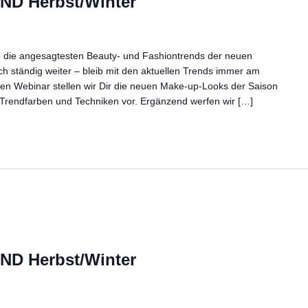
D Herbst/Winter
e die angesagtesten Beauty- und Fashiontrends der neuen
ich ständig weiter – bleib mit den aktuellen Trends immer am
nden Webinar stellen wir Dir die neuen Make-up-Looks der Saison
Trendfarben und Techniken vor. Ergänzend werfen wir […]
D Herbst/Winter