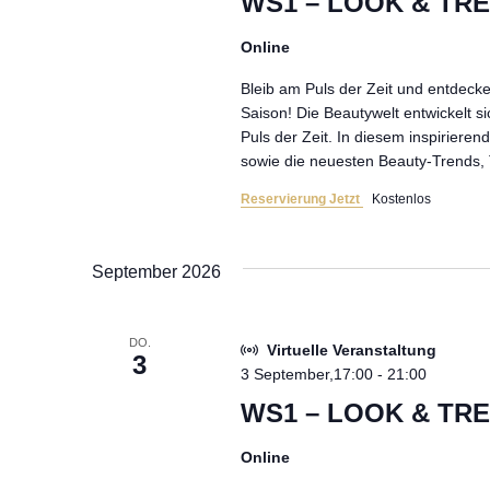
WS1 – LOOK & TREN
Online
Bleib am Puls der Zeit und entdeck
Saison! Die Beautywelt entwickelt s
Puls der Zeit. In diesem inspiriere
sowie die neuesten Beauty-Trends, 
Reservierung Jetzt
Kostenlos
September 2026
DO.
Virtuelle Veranstaltung
3
3 September,17:00
-
21:00
WS1 – LOOK & TREN
Online