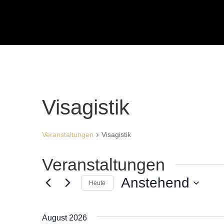
Visagistik
Veranstaltungen
Visagistik
Veranstaltungen
Anstehend
Heute
Datum
wählen.
August 2026