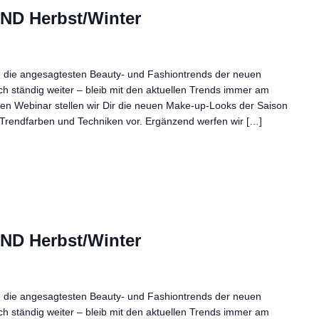
D Herbst/Winter
e die angesagtesten Beauty- und Fashiontrends der neuen
ich ständig weiter – bleib mit den aktuellen Trends immer am
nden Webinar stellen wir Dir die neuen Make-up-Looks der Saison
Trendfarben und Techniken vor. Ergänzend werfen wir […]
D Herbst/Winter
e die angesagtesten Beauty- und Fashiontrends der neuen
ich ständig weiter – bleib mit den aktuellen Trends immer am