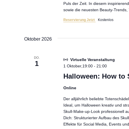
Puls der Zeit. In diesem inspiriere
sowie die neuesten Beauty-Trends, 
Reservierung Jetzt
Kostenlos
Oktober 2026
DO.
Virtuelle Veranstaltung
1
1 Oktober,19:00
-
21:00
Halloween: How to 
Online
Der alljährlich beliebte Totenschäde
Ideal, um Halloween kreativ und s
Skull-Make-up-Look professionell au
Dich: Strukturierter Aufbau des Sku
Effekte für Social Media, Events un