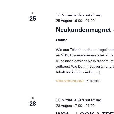
DI.
Virtuelle Veranstaltung
25
25 August,19:00
-
21:00
Neukundenmagnet –
Online
Wie aus Teilnehmerinnen begeister
an VHS, Frauenvereinen oder ähnlic
Kundinnen gewinnen? In diesem Imp
aufbaust Wie Du ihn souverän und w
Inhalt bis Auftritt wie Du […]
Reservierung Jetzt
Kostenlos
FR.
Virtuelle Veranstaltung
28
28 August,17:00
-
21:00