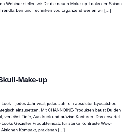
nden Webinar stellen wir Dir die neuen Make-up-Looks der Saison
Trendfarben und Techniken vor. Ergänzend werfen wir […]
Skull-Make-up
l-Look – jedes Jahr viral, jedes Jahr ein absoluter Eyecatcher.
trategisch einzusetzen. Mit CHANNOINE-Produkten baust Du den
f, verleihst Tiefe, Ausdruck und präzise Konturen. Das erwartet
ll-Looks Gezielter Produkteinsatz für starke Kontraste Wow-
d Aktionen Kompakt, praxisnah […]