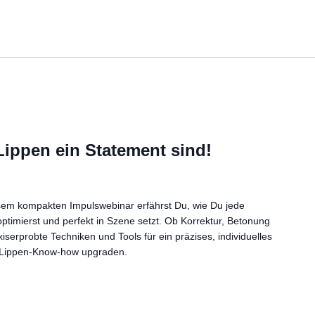
Lippen ein Statement sind!
iesem kompakten Impulswebinar erfährst Du, wie Du jede
optimierst und perfekt in Szene setzt. Ob Korrektur, Betonung
iserprobte Techniken und Tools für ein präzises, individuelles
n Lippen-Know-how upgraden.